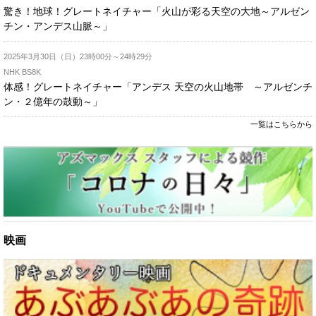
驚き！地球！グレートネイチャー「火山が彩る天空の大地～アルゼン
チン・アンデス山脈～」
2025年3月30日（日）23時00分～24時29分
NHK BS8K
体感！グレートネイチャー「アンデス 天空の火山地帯 ～アルゼンチ
ン・２億年の鼓動～」
一覧はこちらから
映画