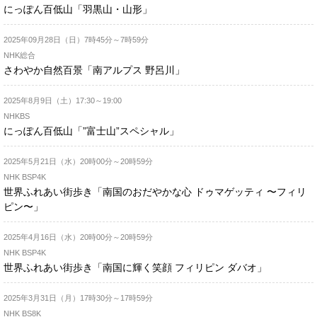
にっぽん百低山「羽黒山・山形」
2025年09月28日（日）7時45分～7時59分
NHK総合
さわやか自然百景「南アルプス 野呂川」
2025年8月9日（土）17:30～19:00
NHKBS
にっぽん百低山「”富士山”スペシャル」
2025年5月21日（水）20時00分～20時59分
NHK BSP4K
世界ふれあい街歩き「南国のおだやかな心 ドゥマゲッティ 〜フィリ
ピン〜」
2025年4月16日（水）20時00分～20時59分
NHK BSP4K
世界ふれあい街歩き「南国に輝く笑顔 フィリピン ダバオ」
2025年3月31日（月）17時30分～17時59分
NHK BS8K