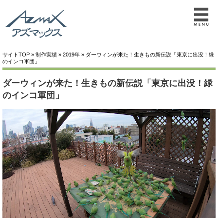
サイトTOP
»
制作実績
»
2019年
» ダーウィンが来た！生きもの新伝説「東京に出没！緑
のインコ軍団」
ダーウィンが来た！生きもの新伝説「東京に出没！緑
のインコ軍団」