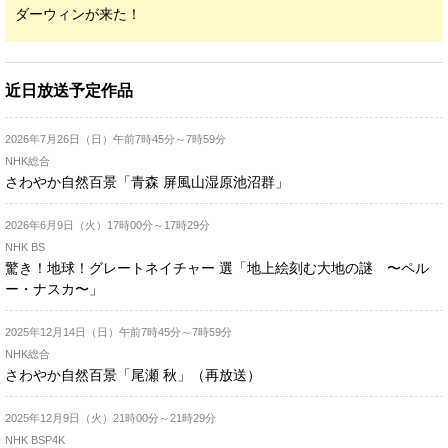
ダーウィンが来た！
近日放送予定作品
2026年7月26日（日）午前7時45分～7時59分
NHK総合
さわやか自然百景「青森 屏風山湿原池沼群」
2026年6月9日（火）17時00分～17時29分
NHK BS
驚き！地球！グレートネイチャー 選「地上絵刻む大地の謎 〜ペル
ー・ナスカ〜」
2025年12月14日（日）午前7時45分～7時59分
NHK総合
さわやか自然百景「尾瀬 秋」（再放送）
2025年12月9日（火）21時00分～21時29分
NHK BSP4K