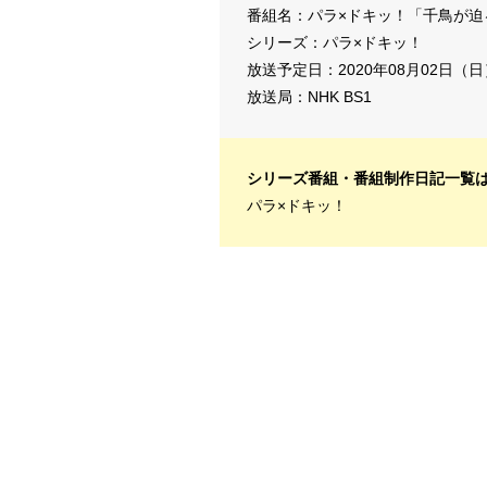
番組名：パラ×ドキッ！「千鳥が迫
シリーズ：
パラ×ドキッ！
放送予定日：2020年08月02日（日
放送局：NHK BS1
シリーズ番組・番組制作日記一覧
パラ×ドキッ！