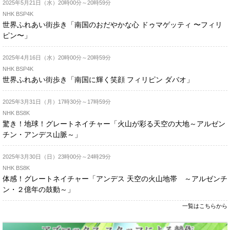
2025年5月21日（水）20時00分～20時59分
NHK BSP4K
世界ふれあい街歩き「南国のおだやかな心 ドゥマゲッティ 〜フィリ
ピン〜」
2025年4月16日（水）20時00分～20時59分
NHK BSP4K
世界ふれあい街歩き「南国に輝く笑顔 フィリピン ダバオ」
2025年3月31日（月）17時30分～17時59分
NHK BS8K
驚き！地球！グレートネイチャー「火山が彩る天空の大地～アルゼン
チン・アンデス山脈～」
2025年3月30日（日）23時00分～24時29分
NHK BS8K
体感！グレートネイチャー「アンデス 天空の火山地帯 ～アルゼンチ
ン・２億年の鼓動～」
一覧はこちらから