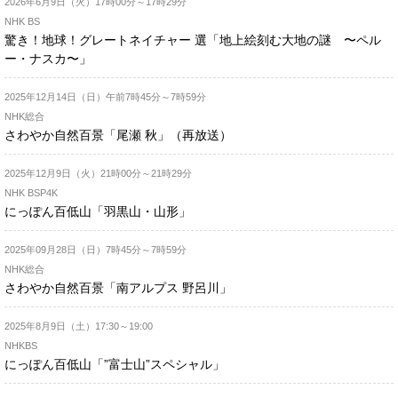
2026年6月9日（火）17時00分～17時29分
NHK BS
驚き！地球！グレートネイチャー 選「地上絵刻む大地の謎 〜ペル
ー・ナスカ〜」
2025年12月14日（日）午前7時45分～7時59分
NHK総合
さわやか自然百景「尾瀬 秋」（再放送）
2025年12月9日（火）21時00分～21時29分
NHK BSP4K
にっぽん百低山「羽黒山・山形」
2025年09月28日（日）7時45分～7時59分
NHK総合
さわやか自然百景「南アルプス 野呂川」
2025年8月9日（土）17:30～19:00
NHKBS
にっぽん百低山「”富士山”スペシャル」