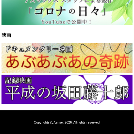
映画
Copyrights©.
Azmax
2026. All rights reserved.