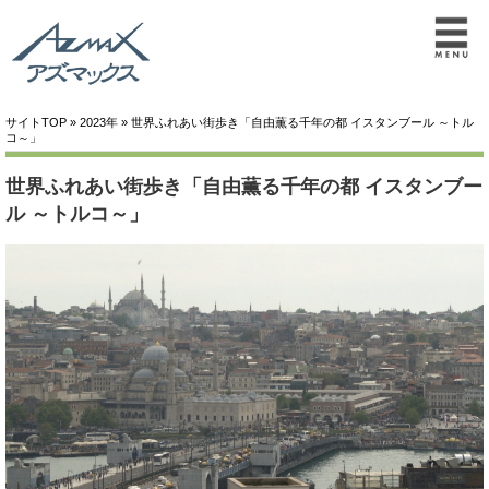
サイトTOP
»
2023年
» 世界ふれあい街歩き「自由薫る千年の都 イスタンブール ～トル
コ～」
世界ふれあい街歩き「自由薫る千年の都 イスタンブー
ル ～トルコ～」