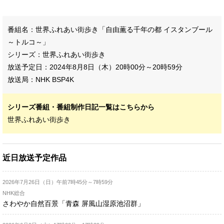
番組名：世界ふれあい街歩き「自由薫る千年の都 イスタンブール
～トルコ～」
シリーズ：
世界ふれあい街歩き
放送予定日：2024年8月8日（木）20時00分～20時59分
放送局：NHK BSP4K
シリーズ番組・番組制作日記一覧はこちらから
世界ふれあい街歩き
近日放送予定作品
2026年7月26日（日）午前7時45分～7時59分
NHK総合
さわやか自然百景「青森 屏風山湿原池沼群」