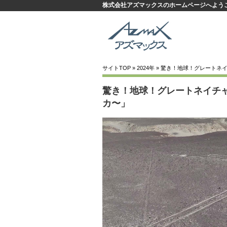
株式会社アズマックスのホームページへよう
サイトTOP
»
2024年
» 驚き！地球！グレートネ
驚き！地球！グレートネイチ
カ〜」